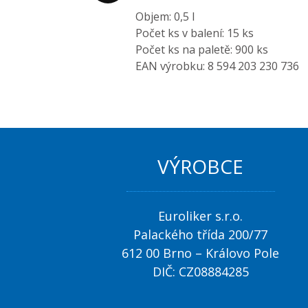
Objem: 0,5 l
Počet ks v balení: 15 ks
Počet ks na paletě: 900 ks
EAN výrobku: 8 594 203 230 736
VÝROBCE
Euroliker s.r.o.
Palackého třída 200/77
612 00 Brno – Královo Pole
DIČ: CZ08884285