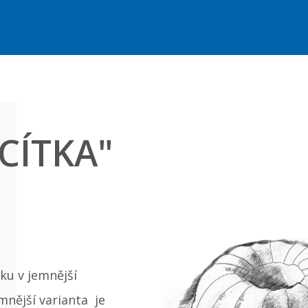
ICÍTKA"
ku v jemnější
nější varianta je