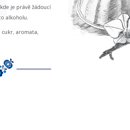
kde je právě žádoucí
to alkoholu.
, cukr, aromata,